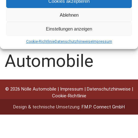
Cookies akzeptieren
ZURÜCK
Ablehnen
Willkommen bei
Einstellungen anzeigen
Nölle
Cookie-Richtlinie
Datenschutzhinweise
Impressum
Automobile
© 2026 Nölle Automobile |
Impressum
|
Datenschutzhinweise
|
Cookie-Richtlinie
Design & technische Umsetzung:
F.M.P. Connect GmbH